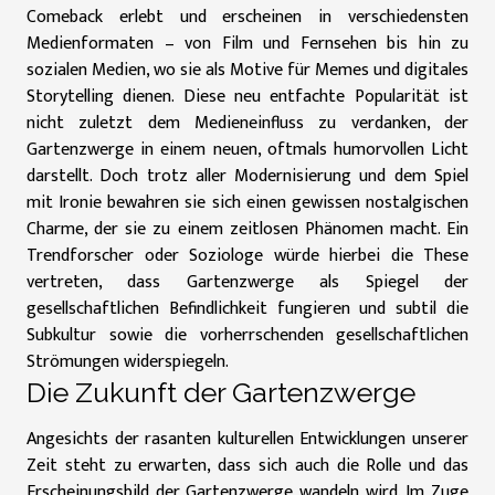
Comeback erlebt und erscheinen in verschiedensten
Medienformaten – von Film und Fernsehen bis hin zu
sozialen Medien, wo sie als Motive für Memes und digitales
Storytelling dienen. Diese neu entfachte Popularität ist
nicht zuletzt dem Medieneinfluss zu verdanken, der
Gartenzwerge in einem neuen, oftmals humorvollen Licht
darstellt. Doch trotz aller Modernisierung und dem Spiel
mit Ironie bewahren sie sich einen gewissen nostalgischen
Charme, der sie zu einem zeitlosen Phänomen macht. Ein
Trendforscher oder Soziologe würde hierbei die These
vertreten, dass Gartenzwerge als Spiegel der
gesellschaftlichen Befindlichkeit fungieren und subtil die
Subkultur sowie die vorherrschenden gesellschaftlichen
Strömungen widerspiegeln.
Die Zukunft der Gartenzwerge
Angesichts der rasanten kulturellen Entwicklungen unserer
Zeit steht zu erwarten, dass sich auch die Rolle und das
Erscheinungsbild der Gartenzwerge wandeln wird. Im Zuge