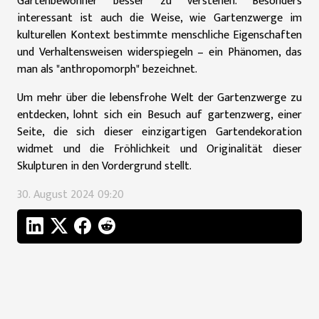
Gartenbewohner besser zu verstehen. Besonders
interessant ist auch die Weise, wie Gartenzwerge im
kulturellen Kontext bestimmte menschliche Eigenschaften
und Verhaltensweisen widerspiegeln – ein Phänomen, das
man als "anthropomorph" bezeichnet.
Um mehr über die lebensfrohe Welt der Gartenzwerge zu
entdecken, lohnt sich ein Besuch auf
gartenzwerg
, einer
Seite, die sich dieser einzigartigen Gartendekoration
widmet und die Fröhlichkeit und Originalität dieser
Skulpturen in den Vordergrund stellt.
30. August 2024 09:20