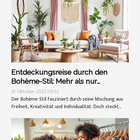
Entdeckungsreise durch den
Bohème-Stil: Mehr als nur
Kleidung?
31. Oktober 2025 09:52
Der Bohème-Stil fasziniert durch seine Mischung aus
Freiheit, Kreativität und Individualität. Doch steckt...