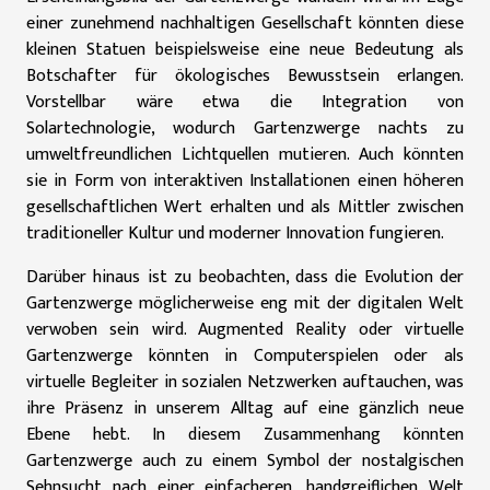
einer zunehmend nachhaltigen Gesellschaft könnten diese
kleinen Statuen beispielsweise eine neue Bedeutung als
Botschafter für ökologisches Bewusstsein erlangen.
Vorstellbar wäre etwa die Integration von
Solartechnologie, wodurch Gartenzwerge nachts zu
umweltfreundlichen Lichtquellen mutieren. Auch könnten
sie in Form von interaktiven Installationen einen höheren
gesellschaftlichen Wert erhalten und als Mittler zwischen
traditioneller Kultur und moderner Innovation fungieren.
Darüber hinaus ist zu beobachten, dass die Evolution der
Gartenzwerge möglicherweise eng mit der digitalen Welt
verwoben sein wird. Augmented Reality oder virtuelle
Gartenzwerge könnten in Computerspielen oder als
virtuelle Begleiter in sozialen Netzwerken auftauchen, was
ihre Präsenz in unserem Alltag auf eine gänzlich neue
Ebene hebt. In diesem Zusammenhang könnten
Gartenzwerge auch zu einem Symbol der nostalgischen
Sehnsucht nach einer einfacheren, handgreiflichen Welt