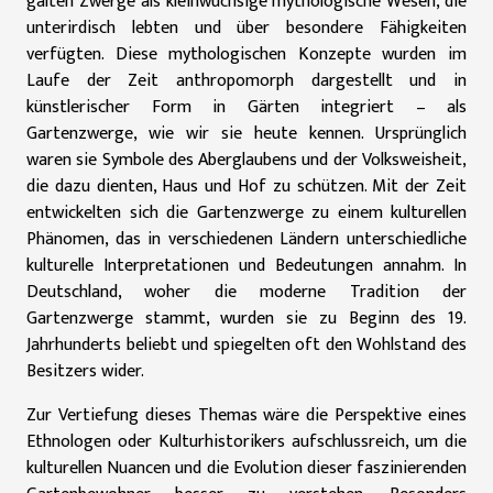
galten Zwerge als kleinwüchsige mythologische Wesen, die
unterirdisch lebten und über besondere Fähigkeiten
verfügten. Diese mythologischen Konzepte wurden im
Laufe der Zeit anthropomorph dargestellt und in
künstlerischer Form in Gärten integriert – als
Gartenzwerge, wie wir sie heute kennen. Ursprünglich
waren sie Symbole des Aberglaubens und der Volksweisheit,
die dazu dienten, Haus und Hof zu schützen. Mit der Zeit
entwickelten sich die Gartenzwerge zu einem kulturellen
Phänomen, das in verschiedenen Ländern unterschiedliche
kulturelle Interpretationen und Bedeutungen annahm. In
Deutschland, woher die moderne Tradition der
Gartenzwerge stammt, wurden sie zu Beginn des 19.
Jahrhunderts beliebt und spiegelten oft den Wohlstand des
Besitzers wider.
Zur Vertiefung dieses Themas wäre die Perspektive eines
Ethnologen oder Kulturhistorikers aufschlussreich, um die
kulturellen Nuancen und die Evolution dieser faszinierenden