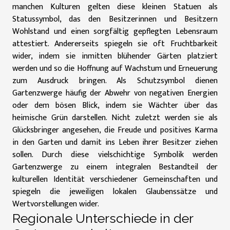
manchen Kulturen gelten diese kleinen Statuen als
Statussymbol, das den Besitzerinnen und Besitzern
Wohlstand und einen sorgfältig gepflegten Lebensraum
attestiert. Andererseits spiegeln sie oft Fruchtbarkeit
wider, indem sie inmitten blühender Gärten platziert
werden und so die Hoffnung auf Wachstum und Erneuerung
zum Ausdruck bringen. Als Schutzsymbol dienen
Gartenzwerge häufig der Abwehr von negativen Energien
oder dem bösen Blick, indem sie Wächter über das
heimische Grün darstellen. Nicht zuletzt werden sie als
Glücksbringer angesehen, die Freude und positives Karma
in den Garten und damit ins Leben ihrer Besitzer ziehen
sollen. Durch diese vielschichtige Symbolik werden
Gartenzwerge zu einem integralen Bestandteil der
kulturellen Identität verschiedener Gemeinschaften und
spiegeln die jeweiligen lokalen Glaubenssätze und
Wertvorstellungen wider.
Regionale Unterschiede in der