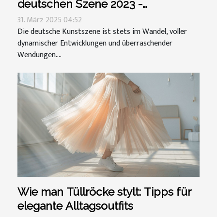
deutschen Szene 2023 -
Entdeckungen und Insider-Tipps
31. März 2025 04:52
Die deutsche Kunstszene ist stets im Wandel, voller
dynamischer Entwicklungen und überraschender
Wendungen....
Wie man Tüllröcke stylt: Tipps für
elegante Alltagsoutfits