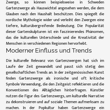
Zwerge, so können beispielsweise in Schweden
Gartenzwerge als Hauswichtel angesehen werden, die dem
Glauben nach den Haushalt beschützen. Dies spiegelt die
nordische Mythologie wider und verleiht den Zwergen eine
tiefere, kulturübergreifende Bedeutung. Die Popularität
dieser Gartenskulpturen ist ein faszinierendes Phänomen,
das die kulturellen Unterschiede und die Kreativität der
Menschen in verschiedenen Regionen hervorhebt.
Moderner Einfluss und Trends
Die kulturelle Relevanz von Gartenzwergen hat sich im
Laufe der Zeit gewandelt und passt sich stetig den
gesellschaftlichen Trends an. In der zeitgenössischen Kunst
finden Gartenzwerge als ironische und oft kritische
Symbole Verwendung, die den Zeitgeist reflektieren und die
Konventionen des Alltäglichen hinterfragen. Künstler
nutzen die Figur des Gartenzwergs, um kulturelle Narrative
zu dekonstruieren und auf soziale Themen aufmerksam zu
machen. In der Popkultur haben Gartenzwerge ein