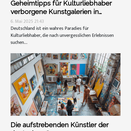
Geheimtipps für Kulturliebhaber
verborgene Kunstgalerien in
Deutschland
6. Mai 2025 21:43
Deutschland ist ein wahres Paradies für
Kulturliebhaber, die nach unvergesslichen Erlebnissen
suchen....
Die aufstrebenden Künstler der