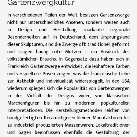
Gartenzwergkultur
In verschiedenen Teilen der Welt besitzen Gartenzwerge
nicht nur unterschiedliches Ansehen, sondern weisen auch
in Design und Herstellung markante regionale
Besonderheiten auf. In Deutschland, dem Ursprungsland
dieser Skulpturen, sind die Zwerge oft traditionell geformt
und tragen häufig rote Mützen – ein Ausdruck des
volkstümlichen Brauchs. In Gegensatz dazu haben sich in
Frankreich Gartenzwerge entwickelt, die lebhaftere Farben
und verspieltere Posen zeigen, was die französische Liebe
zur Ästhetik und Individualität widerspiegelt. In den USA
wiederum spiegelt sich die Popularität von Gartenzwergen
in der Vielfalt der Designs wider, von klassischen
Märchenfiguren bis hin zu modernen, popkulturellen
Interpretationen. Die Herstellungsmethoden reichen von
handgefertigten Keramikfiguren kleiner Manufakturen bis
zu industriell produzierten Massenwaren. Lokaltraditionen
und Sagen beeinflussen ebenfalls die Gestaltung der