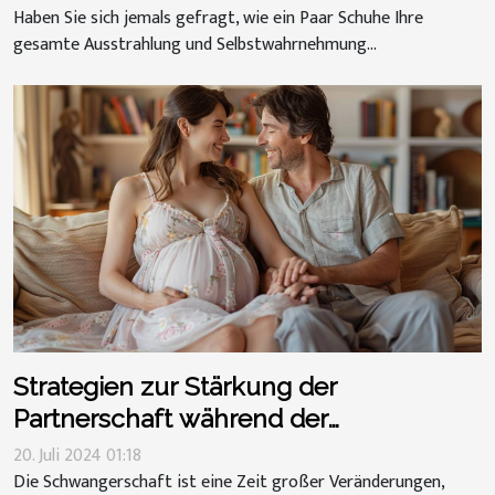
Haben Sie sich jemals gefragt, wie ein Paar Schuhe Ihre
gesamte Ausstrahlung und Selbstwahrnehmung...
Strategien zur Stärkung der
Partnerschaft während der
Schwangerschaft
20. Juli 2024 01:18
Die Schwangerschaft ist eine Zeit großer Veränderungen,