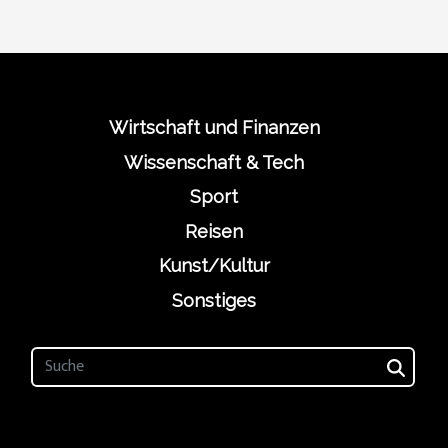
Wirtschaft und Finanzen
Wissenschaft & Tech
Sport
Reisen
Kunst/Kultur
Sonstiges