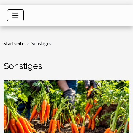
Startseite
Sonstiges
Sonstiges