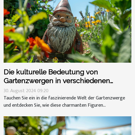
Die kulturelle Bedeutung von
Gartenzwergen in verschiedenen
Ländern
30. August 2024 09:20
Tauchen Sie ein in die faszinierende Welt der Gartenzwerge
und entdecken Sie, wie diese charmanten Figuren...