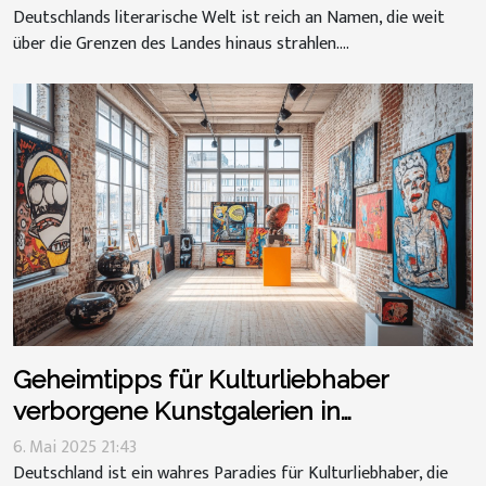
Deutschlands literarische Welt ist reich an Namen, die weit
über die Grenzen des Landes hinaus strahlen....
Geheimtipps für Kulturliebhaber
verborgene Kunstgalerien in
Deutschland
6. Mai 2025 21:43
Deutschland ist ein wahres Paradies für Kulturliebhaber, die