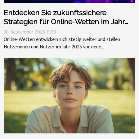
Entdecken Sie zukunftssichere
Strategien für Online-Wetten im Jahr
2025
30. September 2025 11:20
Online-Wetten entwickeln sich stetig weiter und stellen
Nutzerinnen und Nutzer im Jahr 2025 vor neue...