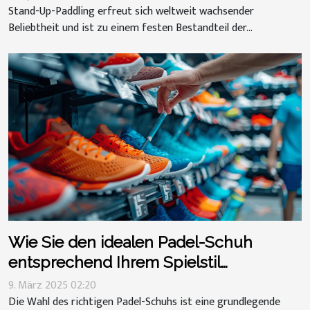
Stand-Up-Paddling erfreut sich weltweit wachsender
Beliebtheit und ist zu einem festen Bestandteil der...
Wie Sie den idealen Padel-Schuh
entsprechend Ihrem Spielstil
auswählen
9. März 2025 02:20
Die Wahl des richtigen Padel-Schuhs ist eine grundlegende