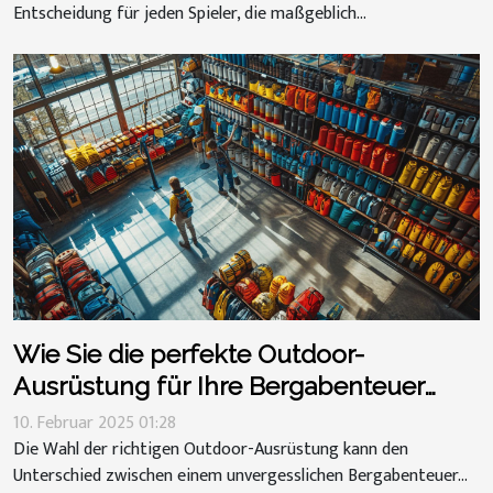
Entscheidung für jeden Spieler, die maßgeblich...
Wie Sie die perfekte Outdoor-
Ausrüstung für Ihre Bergabenteuer
wählen
10. Februar 2025 01:28
Die Wahl der richtigen Outdoor-Ausrüstung kann den
Unterschied zwischen einem unvergesslichen Bergabenteuer...