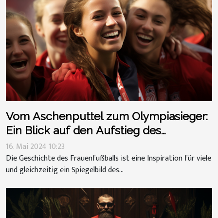
Vom Aschenputtel zum Olympiasieger:
Ein Blick auf den Aufstieg des
Frauenfußballs
16. Mai 2024 10:23
Die Geschichte des Frauenfußballs ist eine Inspiration für viele
und gleichzeitig ein Spiegelbild des...