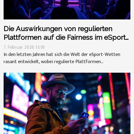
Die Auswirkungen von regulierten
Plattformen auf die Fairness im eSport-
Wetten
7. Februar 2026 13:18
In den letzten Jahren hat sich die Welt der eSport-Wetten
rasant entwickelt, wobei regulierte Plattformen...