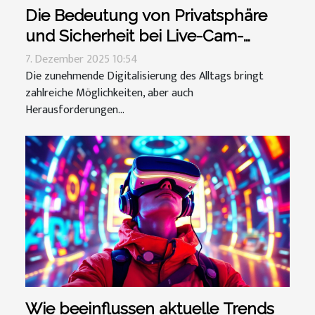
Die Bedeutung von Privatsphäre
und Sicherheit bei Live-Cam-
Sessions
7. Dezember 2025 10:54
Die zunehmende Digitalisierung des Alltags bringt
zahlreiche Möglichkeiten, aber auch
Herausforderungen...
Wie beeinflussen aktuelle Trends