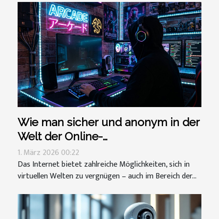
Wie man sicher und anonym in der
Welt der Online-
Erwachsenenspiele bleibt
1. März 2026 00:22
Das Internet bietet zahlreiche Möglichkeiten, sich in
virtuellen Welten zu vergnügen – auch im Bereich der...