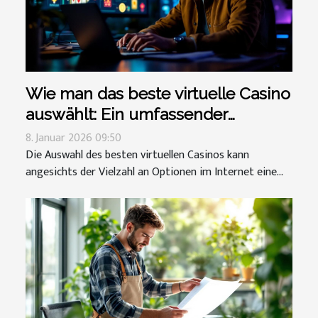
Wie man das beste virtuelle Casino
auswählt: Ein umfassender
Leitfaden
8. Januar 2026 09:50
Die Auswahl des besten virtuellen Casinos kann
angesichts der Vielzahl an Optionen im Internet eine...