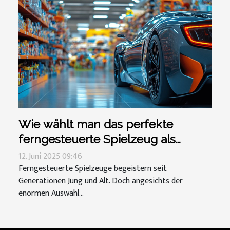
Wie wählt man das perfekte
ferngesteuerte Spielzeug als
Geschenk aus?
12. Juni 2025 09:46
Ferngesteuerte Spielzeuge begeistern seit
Generationen Jung und Alt. Doch angesichts der
enormen Auswahl...