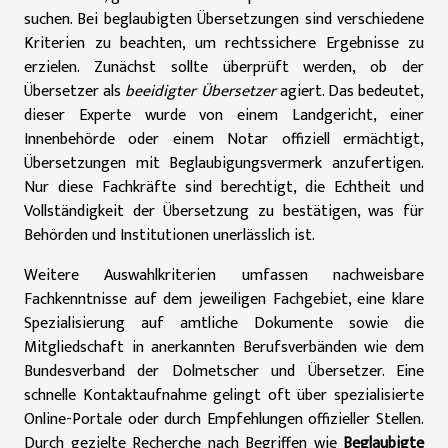
suchen. Bei beglaubigten Übersetzungen sind verschiedene
Kriterien zu beachten, um rechtssichere Ergebnisse zu
erzielen. Zunächst sollte überprüft werden, ob der
Übersetzer als
beeidigter Übersetzer
agiert. Das bedeutet,
dieser Experte wurde von einem Landgericht, einer
Innenbehörde oder einem Notar offiziell ermächtigt,
Übersetzungen mit Beglaubigungsvermerk anzufertigen.
Nur diese Fachkräfte sind berechtigt, die Echtheit und
Vollständigkeit der Übersetzung zu bestätigen, was für
Behörden und Institutionen unerlässlich ist.
Weitere Auswahlkriterien umfassen nachweisbare
Fachkenntnisse auf dem jeweiligen Fachgebiet, eine klare
Spezialisierung auf amtliche Dokumente sowie die
Mitgliedschaft in anerkannten Berufsverbänden wie dem
Bundesverband der Dolmetscher und Übersetzer. Eine
schnelle Kontaktaufnahme gelingt oft über spezialisierte
Online-Portale oder durch Empfehlungen offizieller Stellen.
Durch gezielte Recherche nach Begriffen wie
Beglaubigte