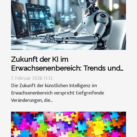
Zukunft der KI im
Erwachsenenbereich: Trends und
Vorhersagen
7. Februar 2026 11:12
Die Zukunft der künstlichen Intelligenz im
Erwachsenenbereich verspricht tiefgreifende
Veränderungen, die...