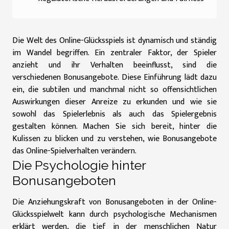
Die Welt des Online-Glücksspiels ist dynamisch und ständig
im Wandel begriffen. Ein zentraler Faktor, der Spieler
anzieht und ihr Verhalten beeinflusst, sind die
verschiedenen Bonusangebote. Diese Einführung lädt dazu
ein, die subtilen und manchmal nicht so offensichtlichen
Auswirkungen dieser Anreize zu erkunden und wie sie
sowohl das Spielerlebnis als auch das Spielergebnis
gestalten können. Machen Sie sich bereit, hinter die
Kulissen zu blicken und zu verstehen, wie Bonusangebote
das Online-Spielverhalten verändern.
Die Psychologie hinter
Bonusangeboten
Die Anziehungskraft von Bonusangeboten in der Online-
Glücksspielwelt kann durch psychologische Mechanismen
erklärt werden, die tief in der menschlichen Natur