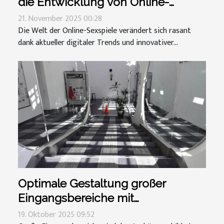
die Entwicklung von Online-
Sexspielen?
21. November 2025 00:28
Die Welt der Online-Sexspiele verändert sich rasant
dank aktueller digitaler Trends und innovativer...
Optimale Gestaltung großer
Eingangsbereiche mit
Schmutzmatten
19. Oktober 2025 09:52