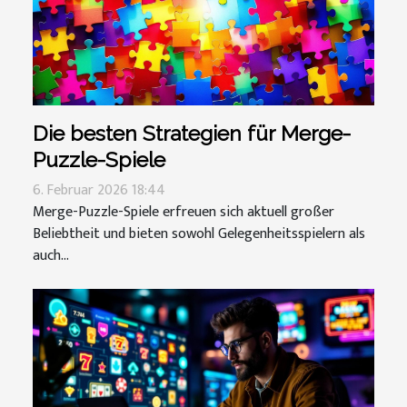
Die besten Strategien für Merge-
Puzzle-Spiele
6. Februar 2026 18:44
Merge-Puzzle-Spiele erfreuen sich aktuell großer
Beliebtheit und bieten sowohl Gelegenheitsspielern als
auch...