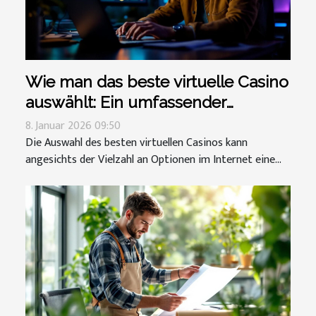
Wie man das beste virtuelle Casino
auswählt: Ein umfassender
Leitfaden
8. Januar 2026 09:50
Die Auswahl des besten virtuellen Casinos kann
angesichts der Vielzahl an Optionen im Internet eine...