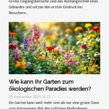
Große Eingangsbereiche sind das Aushängeschild eines
Gebäudes und setzen den ersten Eindruck bei
Besuchern...
Wie kann Ihr Garten zum
ökologischen Paradies werden?
25. September 2025 10:22
Ein Garten kann weit mehr sein als nur eine grüne Oase
zum Entspannen: Mit den richtigen Maßnahmen...