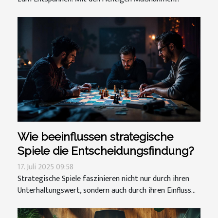
Wie beeinflussen strategische
Spiele die Entscheidungsfindung?
17. Juli 2025 09:58
Strategische Spiele faszinieren nicht nur durch ihren
Unterhaltungswert, sondern auch durch ihren Einfluss...