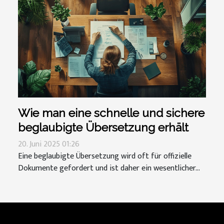
Wie man eine schnelle und sichere
beglaubigte Übersetzung erhält
20. Juni 2025 01:26
Eine beglaubigte Übersetzung wird oft für offizielle
Dokumente gefordert und ist daher ein wesentlicher...