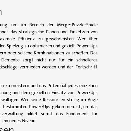
n
ung, um im Bereich der Merge-Puzzle-Spiele
chnet das strategische Planen und Einsetzen von
ximale Effizienz zu gewährleisten. Wer über
en Spielzug zu optimieren und gezielt Power-Ups
ern oder seltene Kombinationen zu schaffen. Das
Elemente sorgt nicht nur für ein schnelleres
kschläge vermieden werden und der Fortschritt
en zu meistern und das Potenzial jedes einzelnen
lanung und dem gezielten Einsatz von Power-Ups
ewältigen. Wer seine Ressourcen stetig im Auge
ines bestimmten Power-Ups gekommen ist, um das
enverwaltung bildet somit das Fundament für
f ein neues Niveau.
ösen