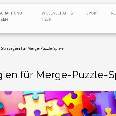
SCHAFT UND
WISSENSCHAFT &
SPORT
RE
NZEN
TECH
 Strategien für Merge-Puzzle-Spiele
gien für Merge-Puzzle-S