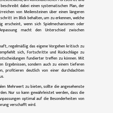
 beschreibt dabei einen systematischen Plan, der
 Erreichen von Meilensteinen über einen längeren
tschritt im Blick behalten, um zu erkennen, welche
ig erscheint, wenn sich Spielmechanismen oder
n Anpassung macht den Unterschied zwischen
haft, regelmäßig das eigene Vorgehen kritisch zu
mpfiehlt sich, Fortschritte und Rückschläge zu
ntscheidungen fundierter treffen zu können. Mit
en Ergebnissen, sondern auch zu einem tieferen
en, profitieren deutlich von einer durchdachten
us.
len Mehrwert zu bieten, sollte die angesehenste
den. Nur so kann gewährleistet werden, dass die
n Anpassungen optimal auf die Besonderheiten von
rung verschafft wird.