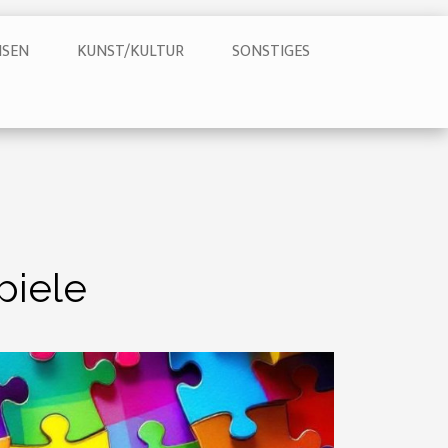
ISEN
KUNST/KULTUR
SONSTIGES
piele