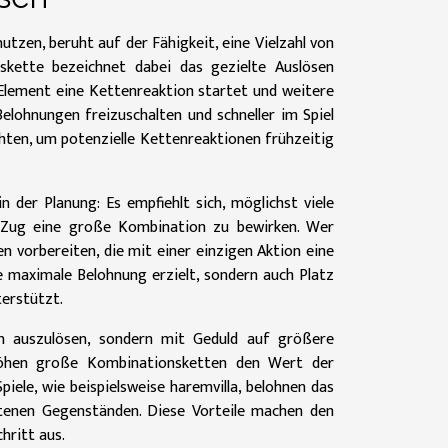
tzen, beruht auf der Fähigkeit, eine Vielzahl von
kette bezeichnet dabei das gezielte Auslösen
lement eine Kettenreaktion startet und weitere
elohnungen freizuschalten und schneller im Spiel
hten, um potenzielle Kettenreaktionen frühzeitig
n der Planung: Es empfiehlt sich, möglichst viele
m Zug eine große Kombination zu bewirken. Wer
n vorbereiten, die mit einer einzigen Aktion eine
e maximale Belohnung erzielt, sondern auch Platz
terstützt.
en auszulösen, sondern mit Geduld auf größere
rhöhen große Kombinationsketten den Wert der
piele, wie beispielsweise
haremvilla
, belohnen das
ltenen Gegenständen. Diese Vorteile machen den
hritt aus.