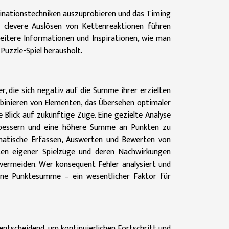
mbinationstechniken auszuprobieren und das Timing
clevere Auslösen von Kettenreaktionen führen
 weitere Informationen und Inspirationen, wie man
Puzzle-Spiel herausholt.
, die sich negativ auf die Summe ihrer erzielten
mbinieren von Elementen, das Übersehen optimaler
Blick auf zukünftige Züge. Eine gezielte Analyse
verbessern und eine höhere Summe an Punkten zu
ematische Erfassen, Auswerten und Bewerten von
ten eigener Spielzüge und deren Nachwirkungen
 vermeiden. Wer konsequent Fehler analysiert und
seine Punktesumme – ein wesentlicher Faktor für
 entscheidend, um kontinuierlichen Fortschritt und