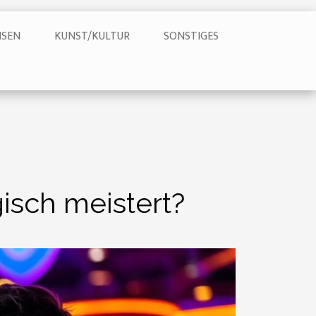
ISEN
KUNST/KULTUR
SONSTIGES
isch meistert?