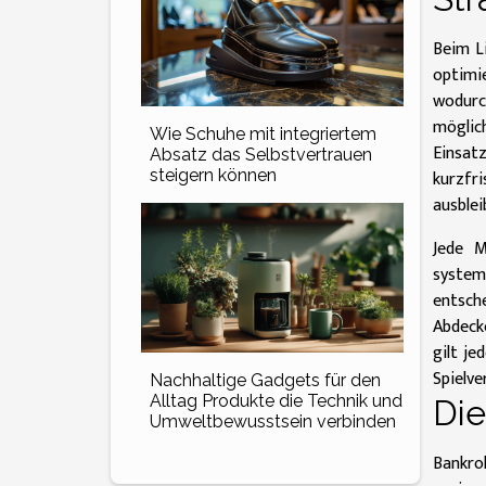
Beim L
optimi
wodurc
möglic
Wie Schuhe mit integriertem
Einsat
Absatz das Selbstvertrauen
steigern können
kurzfri
ausblei
Jede M
system
entsch
Abdeck
gilt je
Spielve
Nachhaltige Gadgets für den
Alltag Produkte die Technik und
Di
Umweltbewusstsein verbinden
Bankrol