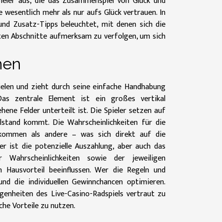
pieler aus, die das Zusammenspiel von Glück und
e wesentlich mehr als nur aufs Glück vertrauen. In
nd Zusatz-Tipps beleuchtet, mit denen sich die
hsten Abschnitte aufmerksam zu verfolgen, um sich
hen
pielen und zieht durch seine einfache Handhabung
 Das zentrale Element ist ein großes vertikal
ne Felder unterteilt ist. Die Spieler setzen auf
lstand kommt. Die Wahrscheinlichkeiten für die
orkommen als andere – was sich direkt auf die
er ist die potenzielle Auszahlung, aber auch das
r Wahrscheinlichkeiten sowie der jeweiligen
n Hausvorteil beeinflussen. Wer die Regeln und
und die individuellen Gewinnchancen optimieren.
igenheiten des Live-Casino-Radspiels vertraut zu
che Vorteile zu nutzen.