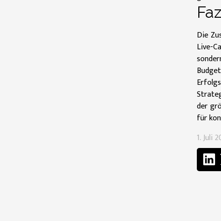
Faz
Die Zu
Live-Ca
sonder
Budget
Erfolgs
Strateg
der gr
für kon
1. Juli 