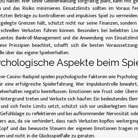
zu halten. Wer seine Geldverwaltung sorgfältig plant, kann mit ge
n und das Risiko minimieren. Einsatzlimits sollten im Voraus
tzten Beträge zu kontrollieren und impulsives Spiel zu vermeiden. D
tgelegte Grenzen hält, schützt nicht nur seine Finanzen, sonder
 schnellen Verlusten führen können. Besonders bei beliebten Li
uentes Bankroll-Management und die Anwendung von Einsatzlimit
ese Prinzipien beachtet, schafft sich die besten Voraussetzung
le über das eigene Spielverhalten.
chologische Aspekte beim Spi
ve-Casino-Radspiel spielen psychologische Faktoren wie Psycholog
für eine erfolgreiche Spielerfahrung. Wer Impulskontrolle bewahr
ielverhalten negativ beeinflussen. Emotionen wie Frust oder Über
Hintergrund treten und Verluste sich häufen. Ein bedeutendes Elem
 und sich feste Limits setzt, schützt sich vor unüberlegtem Hand
Gefühlslage zu reflektieren und bei aufkommender Nervosität oder
rs aus, da sie verhindert, dass nach Verlusten kopflos weitergesp
 Kopf und das bewusste Steuern der eigenen Emotionen tragen maß
en und nicht in die Glücksspielfalle zu geraten.