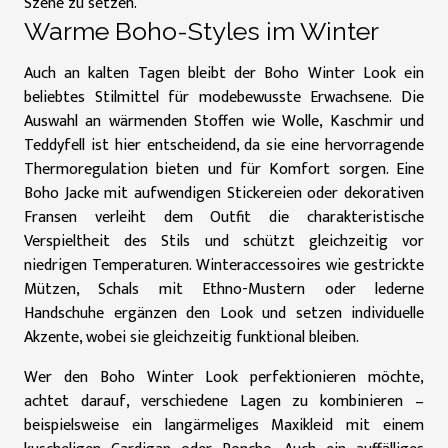
Szene zu setzen.
Warme Boho-Styles im Winter
Auch an kalten Tagen bleibt der Boho Winter Look ein
beliebtes Stilmittel für modebewusste Erwachsene. Die
Auswahl an wärmenden Stoffen wie Wolle, Kaschmir und
Teddyfell ist hier entscheidend, da sie eine hervorragende
Thermoregulation bieten und für Komfort sorgen. Eine
Boho Jacke mit aufwendigen Stickereien oder dekorativen
Fransen verleiht dem Outfit die charakteristische
Verspieltheit des Stils und schützt gleichzeitig vor
niedrigen Temperaturen. Winteraccessoires wie gestrickte
Mützen, Schals mit Ethno-Mustern oder lederne
Handschuhe ergänzen den Look und setzen individuelle
Akzente, wobei sie gleichzeitig funktional bleiben.
Wer den Boho Winter Look perfektionieren möchte,
achtet darauf, verschiedene Lagen zu kombinieren –
beispielsweise ein langärmeliges Maxikleid mit einem