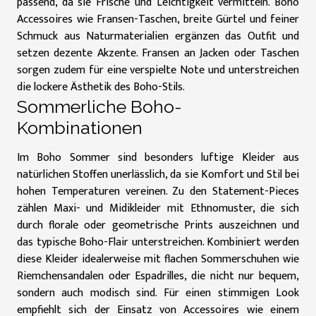
passend, da sie Frische und Leichtigkeit vermitteln. Boho
Accessoires wie Fransen-Taschen, breite Gürtel und feiner
Schmuck aus Naturmaterialien ergänzen das Outfit und
setzen dezente Akzente. Fransen an Jacken oder Taschen
sorgen zudem für eine verspielte Note und unterstreichen
die lockere Ästhetik des Boho-Stils.
Sommerliche Boho-
Kombinationen
Im Boho Sommer sind besonders luftige Kleider aus
natürlichen Stoffen unerlässlich, da sie Komfort und Stil bei
hohen Temperaturen vereinen. Zu den Statement-Pieces
zählen Maxi- und Midikleider mit Ethnomuster, die sich
durch florale oder geometrische Prints auszeichnen und
das typische Boho-Flair unterstreichen. Kombiniert werden
diese Kleider idealerweise mit flachen Sommerschuhen wie
Riemchensandalen oder Espadrilles, die nicht nur bequem,
sondern auch modisch sind. Für einen stimmigen Look
empfiehlt sich der Einsatz von Accessoires wie einem