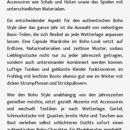
Accessoires wie Schals und Hüten sowie das Spielen mit
unterschiedlichen Materialien.
Ein entscheidender Aspekt für den authentischen Boho
Style über das ganze Jahr ist die Auswahl von vielseitigen
Basic-Teilen, die sich flexibel an jede Wetterlage anpassen
lassen. Eine Capsule Wardrobe im Boho-Look setzt auf
Erdtöne, Naturmaterialien und zeitlose Muster, sodass
Lieblingsstücke nicht nur zu jeder Jahreszeit getragen,
sondern auch untereinander kombiniert werden können.
Luftige Tuniken und geblümte Kleider funktionieren im
Frühling mit leichten Boots ebenso gut wie im Winter mit
dicken Strumpfhosen und Strickpullovern.
Wer den Boho Style unabhängig von den Jahreszeiten
genießen möchte, setzt gezielt Akzente mit Accessoires
und wechselt Textilien je nach Wetterlage. Gürtel,
Schmuckstücke mit Quasten, breite Hüte und Taschen aus
Bast verleihen selbst schlichteren Outfits sofort einen
authentischen Boho-Charakter. Ein Modeberater empfiehlt,