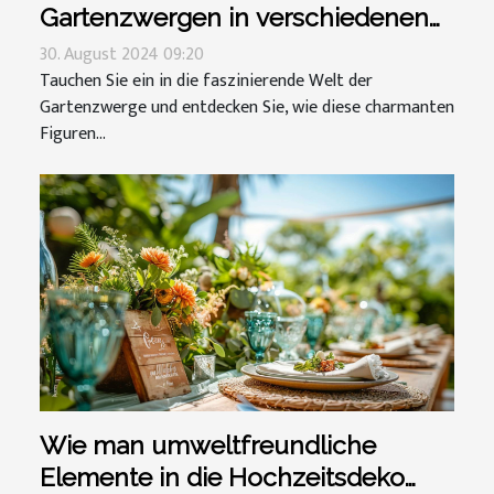
Gartenzwergen in verschiedenen
Ländern
30. August 2024 09:20
Tauchen Sie ein in die faszinierende Welt der
Gartenzwerge und entdecken Sie, wie diese charmanten
Figuren...
Wie man umweltfreundliche
Elemente in die Hochzeitsdeko