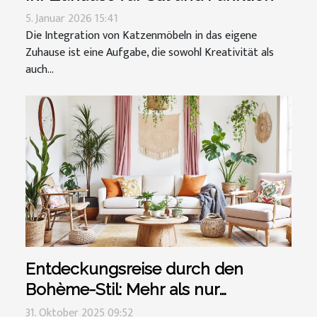
5. Januar 2026 15:41
Die Integration von Katzenmöbeln in das eigene
Zuhause ist eine Aufgabe, die sowohl Kreativität als
auch...
Entdeckungsreise durch den
Bohème-Stil: Mehr als nur
Kleidung?
31. Oktober 2025 09:52