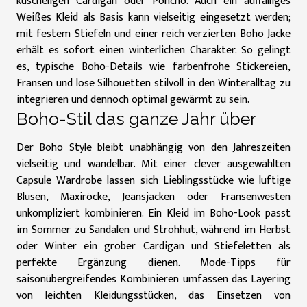
kuscheligen Cardigan oder Poncho. Auch ein auffälliges
Weißes Kleid
als Basis kann vielseitig eingesetzt werden;
mit festem Stiefeln und einer reich verzierten Boho Jacke
erhält es sofort einen winterlichen Charakter. So gelingt
es, typische Boho-Details wie farbenfrohe Stickereien,
Fransen und lose Silhouetten stilvoll in den Winteralltag zu
integrieren und dennoch optimal gewärmt zu sein.
Boho-Stil das ganze Jahr über
Der Boho Style bleibt unabhängig von den Jahreszeiten
vielseitig und wandelbar. Mit einer clever ausgewählten
Capsule Wardrobe lassen sich Lieblingsstücke wie luftige
Blusen, Maxiröcke, Jeansjacken oder Fransenwesten
unkompliziert kombinieren. Ein Kleid im Boho-Look passt
im Sommer zu Sandalen und Strohhut, während im Herbst
oder Winter ein grober Cardigan und Stiefeletten als
perfekte Ergänzung dienen. Mode-Tipps für
saisonübergreifendes Kombinieren umfassen das Layering
von leichten Kleidungsstücken, das Einsetzen von