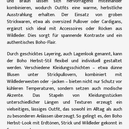
und Braun lassen sich hervorragend miteinander
kombinieren, wodurch Outfits eine warme, herbstliche
Ausstrahlung erhalten. Der Einsatz von groben
Strickwaren, etwa als oversized Pullover oder Cardigans,
ergänzt sich ideal mit Accessoires oder Röcken aus
Wildleder. Dies sorgt für spannende Kontraste und ein
authentisches Boho-Flair.
Durch geschicktes Layering, auch Lagenlook genannt, kann
der Boho Herbst-Stil flexibel und individuell gestaltet
werden. Verschiedene Kleidungsschichten – etwa dünne
Blusen unter Strickpullovern, kombiniert mit
Wildlederwesten oder -jacken – bieten nicht nur Schutz vor
kühleren Temperaturen, sondern setzen auch modische
Akzente. Das Stapeln von Kleidungsstücken
unterschiedlicher Längen und Texturen erzeugt ein
vielseitiges, lässiges Outfit, das sowohl im Alltag als auch
zu besonderen Anlässen überzeugt. So gelingt es, den Boho
Herbst-Look mit Erdtönen, Strick und Wildleder gekonnt in