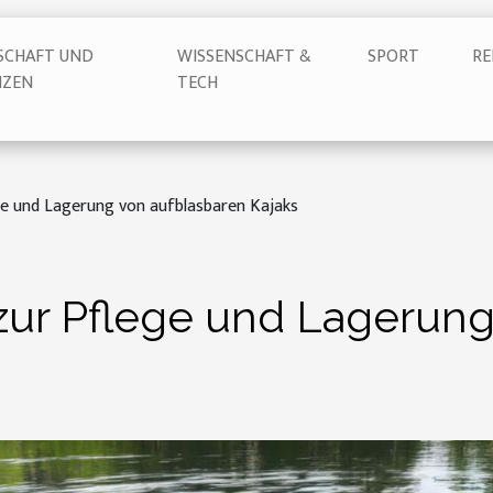
SCHAFT UND
WISSENSCHAFT &
SPORT
RE
NZEN
TECH
ge und Lagerung von aufblasbaren Kajaks
zur Pflege und Lagerung