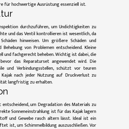
für hochwertige Ausrüstung essenziell ist.
tur
Inspektion durchzuführen, um Undichtigkeiten zu
te und das Ventil kontrollieren ist wesentlich, da
ne Schäden hinweisen. Um größere Schäden und
und Behebung von Problemen entscheidend. Kleine
l und fachgerecht beheben. Wichtig ist dabei, die
n, bevor das Reparaturset angewendet wird. Die
ile und Verbindungsstellen, schützt vor teuren
s Kajak nach jeder Nutzung auf Druckverlust zu
ät langfristig zu erhalten.
on
st entscheidend, um Degradation des Materials zu
irekte Sonneneinstrahlung ist für das Kajak lagern
toff und Gewebe rasch altern lässt. Ideal ist ein
üftet ist, um Schimmelbildung auszuschließen. Vor