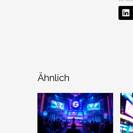
Ähnlich