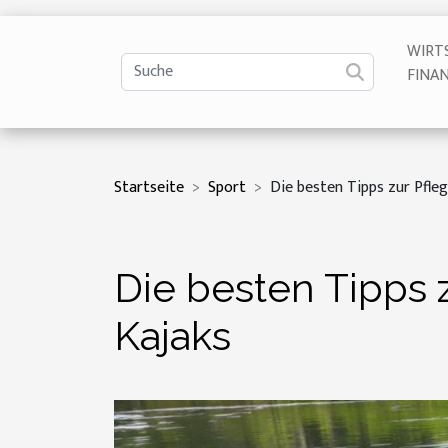
WIRT
FINA
Startseite
Sport
Die besten Tipps zur Pfle
Die besten Tipps 
Kajaks