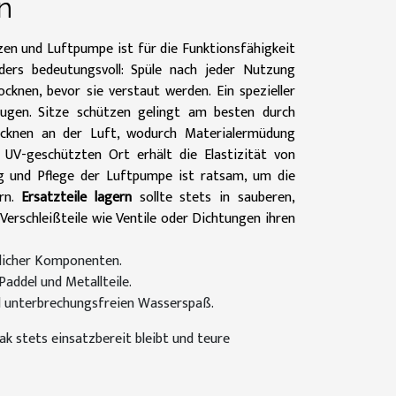
n
en und Luftpumpe ist für die Funktionsfähigkeit
ers bedeutungsvoll: Spüle nach jeder Nutzung
cknen, bevor sie verstaut werden. Ein spezieller
ugen. Sitze schützen gelingt am besten durch
ocknen an der Luft, wodurch Materialermüdung
UV-geschützten Ort erhält die Elastizität von
ng und Pflege der Luftpumpe ist ratsam, um die
ern.
Ersatzteile lagern
sollte stets in sauberen,
Verschleißteile wie Ventile oder Dichtungen ihren
licher Komponenten.
addel und Metallteile.
nd unterbrechungsfreien Wasserspaß.
ak stets einsatzbereit bleibt und teure