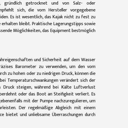
t, gründlich getrocknet und von Salz- oder
fiehlt sich, die vom Hersteller vorgegebene
en. Es ist wesentlich, das Kajak nicht zu fest zu
e erhalten bleibt. Praktische Lagerungstipps sowie
sende Möglichkeiten, das Equipment bestmöglich
Fahreigenschaften und Sicherheit auf dem Wasser
 präzises Barometer zu verwenden, um den vom
urch zu hohen oder zu niedrigen Druck, können die
rs bei Temperaturschwankungen verändert sich der
 Druck steigen, während bei Kälte Luftverlust
berdehnt oder das Boot an Steifigkeit verliert. Es
egebenenfalls mit der Pumpe nachzuregulieren, um
rleisten. Der regelmäßige Abgleich mit einem
nce bietet und unliebsame Überraschungen durch