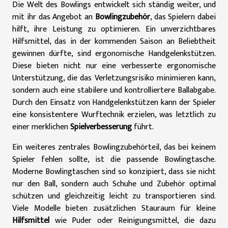
Die Welt des Bowlings entwickelt sich ständig weiter, und
mit ihr das Angebot an
Bowlingzubehör
, das Spielern dabei
hilft, ihre Leistung zu optimieren. Ein unverzichtbares
Hilfsmittel, das in der kommenden Saison an Beliebtheit
gewinnen dürfte, sind ergonomische Handgelenkstützen.
Diese bieten nicht nur eine verbesserte ergonomische
Unterstützung, die das Verletzungsrisiko minimieren kann,
sondern auch eine stabilere und kontrolliertere Ballabgabe.
Durch den Einsatz von Handgelenkstützen kann der Spieler
eine konsistentere Wurftechnik erzielen, was letztlich zu
einer merklichen
Spielverbesserung
führt.
Ein weiteres zentrales Bowlingzubehörteil, das bei keinem
Spieler fehlen sollte, ist die passende Bowlingtasche.
Moderne Bowlingtaschen sind so konzipiert, dass sie nicht
nur den Ball, sondern auch Schuhe und Zubehör optimal
schützen und gleichzeitig leicht zu transportieren sind.
Viele Modelle bieten zusätzlichen Stauraum für kleine
Hilfsmittel
wie Puder oder Reinigungsmittel, die dazu