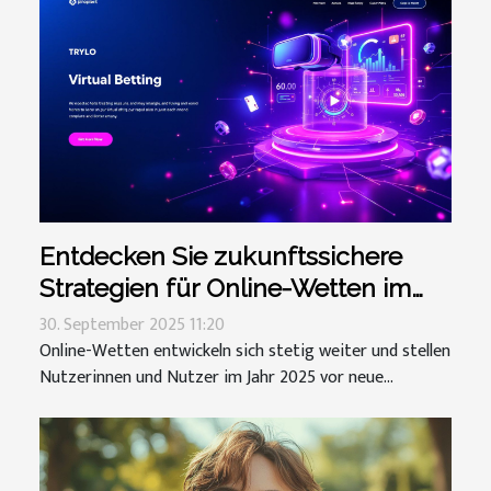
Entdecken Sie zukunftssichere
Strategien für Online-Wetten im
Jahr 2025
30. September 2025 11:20
Online-Wetten entwickeln sich stetig weiter und stellen
Nutzerinnen und Nutzer im Jahr 2025 vor neue...