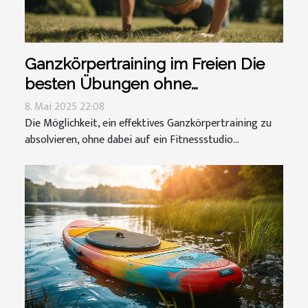
Ganzkörpertraining im Freien Die
besten Übungen ohne
Fitnessstudio
8. Mai 2025 22:08
Die Möglichkeit, ein effektives Ganzkörpertraining zu
absolvieren, ohne dabei auf ein Fitnessstudio...