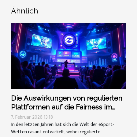
Ähnlich
Die Auswirkungen von regulierten
Plattformen auf die Fairness im
eSport-Wetten
7. Februar 2026 13:18
In den letzten Jahren hat sich die Welt der eSport-
Wetten rasant entwickelt, wobei regulierte