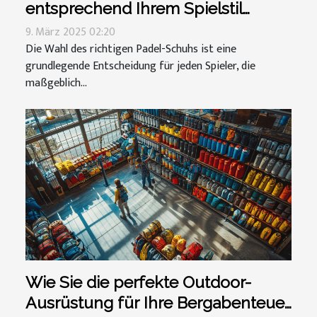
entsprechend Ihrem Spielstil
auswählen
9. März 2025 02:20
Die Wahl des richtigen Padel-Schuhs ist eine
grundlegende Entscheidung für jeden Spieler, die
maßgeblich...
Wie Sie die perfekte Outdoor-
Ausrüstung für Ihre Bergabenteuer