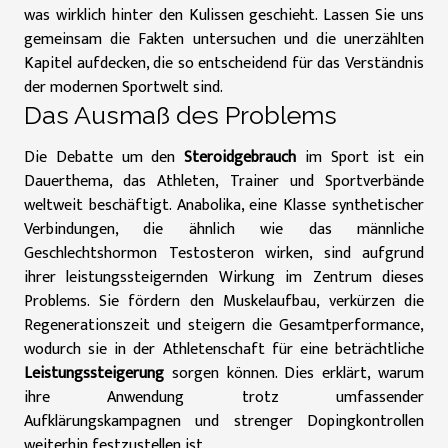
was wirklich hinter den Kulissen geschieht. Lassen Sie uns
gemeinsam die Fakten untersuchen und die unerzählten
Kapitel aufdecken, die so entscheidend für das Verständnis
der modernen Sportwelt sind.
Das Ausmaß des Problems
Die Debatte um den
Steroidgebrauch
im Sport ist ein
Dauerthema, das Athleten, Trainer und Sportverbände
weltweit beschäftigt. Anabolika, eine Klasse synthetischer
Verbindungen, die ähnlich wie das männliche
Geschlechtshormon Testosteron wirken, sind aufgrund
ihrer leistungssteigernden Wirkung im Zentrum dieses
Problems. Sie fördern den Muskelaufbau, verkürzen die
Regenerationszeit und steigern die Gesamtperformance,
wodurch sie in der Athletenschaft für eine beträchtliche
Leistungssteigerung
sorgen können. Dies erklärt, warum
ihre Anwendung trotz umfassender
Aufklärungskampagnen und strenger Dopingkontrollen
weiterhin festzustellen ist.