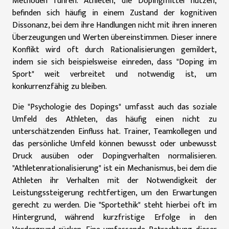
Methoden führen. Athleten, die Dopingmittel nutzen,
befinden sich häufig in einem Zustand der kognitiven
Dissonanz, bei dem ihre Handlungen nicht mit ihren inneren
Überzeugungen und Werten übereinstimmen. Dieser innere
Konflikt wird oft durch Rationalisierungen gemildert,
indem sie sich beispielsweise einreden, dass "Doping im
Sport" weit verbreitet und notwendig ist, um
konkurrenzfähig zu bleiben.
Die "Psychologie des Dopings" umfasst auch das soziale
Umfeld des Athleten, das häufig einen nicht zu
unterschätzenden Einfluss hat. Trainer, Teamkollegen und
das persönliche Umfeld können bewusst oder unbewusst
Druck ausüben oder Dopingverhalten normalisieren.
"Athletenrationalisierung" ist ein Mechanismus, bei dem die
Athleten ihr Verhalten mit der Notwendigkeit der
Leistungssteigerung rechtfertigen, um den Erwartungen
gerecht zu werden. Die "Sportethik" steht hierbei oft im
Hintergrund, während kurzfristige Erfolge in den