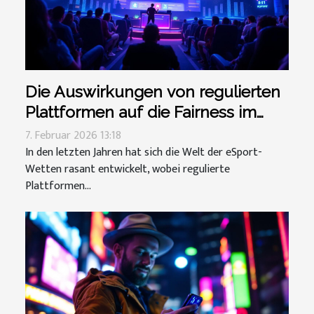
Die Auswirkungen von regulierten
Plattformen auf die Fairness im
eSport-Wetten
7. Februar 2026 13:18
In den letzten Jahren hat sich die Welt der eSport-
Wetten rasant entwickelt, wobei regulierte
Plattformen...