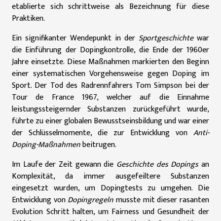
etablierte sich schrittweise als Bezeichnung für diese
Praktiken.
Ein signifikanter Wendepunkt in der
Sportgeschichte
war
die Einführung der Dopingkontrolle, die Ende der 1960er
Jahre einsetzte. Diese Maßnahmen markierten den Beginn
einer systematischen Vorgehensweise gegen Doping im
Sport. Der Tod des Radrennfahrers Tom Simpson bei der
Tour de France 1967, welcher auf die Einnahme
leistungssteigernder Substanzen zurückgeführt wurde,
führte zu einer globalen Bewusstseinsbildung und war einer
der Schlüsselmomente, die zur Entwicklung von
Anti-
Doping-Maßnahmen
beitrugen.
Im Laufe der Zeit gewann die
Geschichte des Dopings
an
Komplexität, da immer ausgefeiltere Substanzen
eingesetzt wurden, um Dopingtests zu umgehen. Die
Entwicklung von
Dopingregeln
musste mit dieser rasanten
Evolution Schritt halten, um Fairness und Gesundheit der