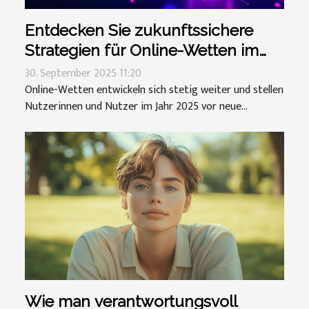
Entdecken Sie zukunftssichere
Strategien für Online-Wetten im
Jahr 2025
30. September 2025 11:20
Online-Wetten entwickeln sich stetig weiter und stellen
Nutzerinnen und Nutzer im Jahr 2025 vor neue...
Wie man verantwortungsvoll