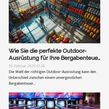
Wie Sie die perfekte Outdoor-
Ausrüstung für Ihre Bergabenteuer
wählen
10. Februar 2025 01:28
Die Wahl der richtigen Outdoor-Ausrüstung kann den
Unterschied zwischen einem unvergesslichen
Bergabenteuer...