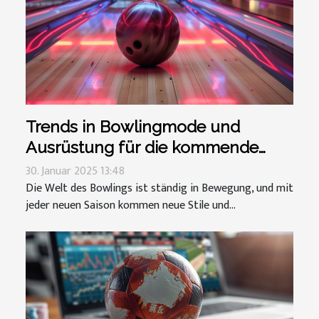
Trends in Bowlingmode und
Ausrüstung für die kommende
Saison
30. Januar 2025 13:48
Die Welt des Bowlings ist ständig in Bewegung, und mit
jeder neuen Saison kommen neue Stile und...