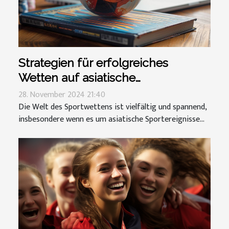
Strategien für erfolgreiches
Wetten auf asiatische
Sportereignisse
28. November 2024 21:40
Die Welt des Sportwettens ist vielfältig und spannend,
insbesondere wenn es um asiatische Sportereignisse...