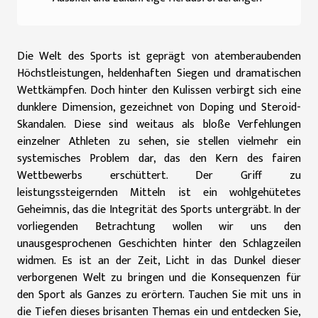
Die Welt des Sports ist geprägt von atemberaubenden
Höchstleistungen, heldenhaften Siegen und dramatischen
Wettkämpfen. Doch hinter den Kulissen verbirgt sich eine
dunklere Dimension, gezeichnet von Doping und Steroid-
Skandalen. Diese sind weitaus als bloße Verfehlungen
einzelner Athleten zu sehen, sie stellen vielmehr ein
systemisches Problem dar, das den Kern des fairen
Wettbewerbs erschüttert. Der Griff zu
leistungssteigernden Mitteln ist ein wohlgehütetes
Geheimnis, das die Integrität des Sports untergräbt. In der
vorliegenden Betrachtung wollen wir uns den
unausgesprochenen Geschichten hinter den Schlagzeilen
widmen. Es ist an der Zeit, Licht in das Dunkel dieser
verborgenen Welt zu bringen und die Konsequenzen für
den Sport als Ganzes zu erörtern. Tauchen Sie mit uns in
die Tiefen dieses brisanten Themas ein und entdecken Sie,