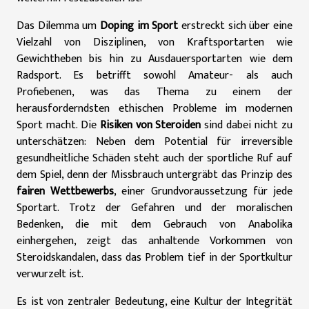
Das Dilemma um
Doping im Sport
erstreckt sich über eine
Vielzahl von Disziplinen, von Kraftsportarten wie
Gewichtheben bis hin zu Ausdauersportarten wie dem
Radsport. Es betrifft sowohl Amateur- als auch
Profiebenen, was das Thema zu einem der
herausforderndsten ethischen Probleme im modernen
Sport macht. Die
Risiken von Steroiden
sind dabei nicht zu
unterschätzen: Neben dem Potential für irreversible
gesundheitliche Schäden steht auch der sportliche Ruf auf
dem Spiel, denn der Missbrauch untergräbt das Prinzip des
fairen Wettbewerbs
, einer Grundvoraussetzung für jede
Sportart. Trotz der Gefahren und der moralischen
Bedenken, die mit dem Gebrauch von Anabolika
einhergehen, zeigt das anhaltende Vorkommen von
Steroidskandalen, dass das Problem tief in der Sportkultur
verwurzelt ist.
Es ist von zentraler Bedeutung, eine Kultur der Integrität