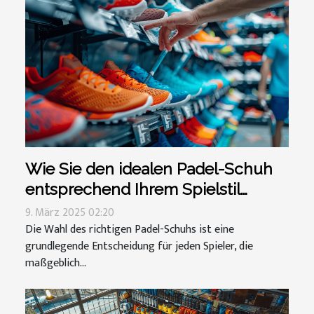
Wie Sie den idealen Padel-Schuh
entsprechend Ihrem Spielstil
auswählen
9. März 2025 02:20
Die Wahl des richtigen Padel-Schuhs ist eine
grundlegende Entscheidung für jeden Spieler, die
maßgeblich...