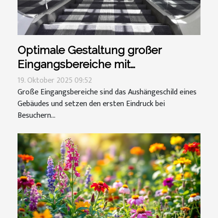
Optimale Gestaltung großer
Eingangsbereiche mit
Schmutzmatten
19. Oktober 2025 09:52
Große Eingangsbereiche sind das Aushängeschild eines
Gebäudes und setzen den ersten Eindruck bei
Besuchern...