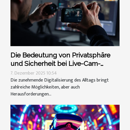
Die Bedeutung von Privatsphäre
und Sicherheit bei Live-Cam-
Sessions
7. Dezember 2025 10:54
Die zunehmende Digitalisierung des Alltags bringt
zahlreiche Möglichkeiten, aber auch
Herausforderungen...