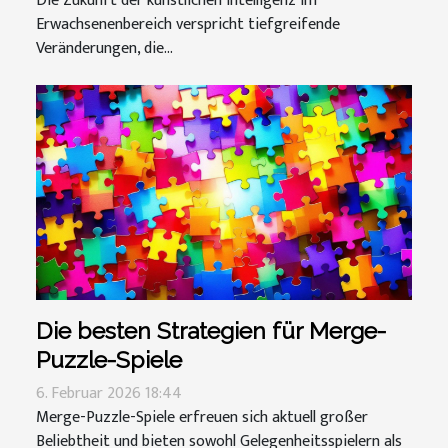
Die Zukunft der künstlichen Intelligenz im
Erwachsenenbereich verspricht tiefgreifende
Veränderungen, die...
Die besten Strategien für Merge-
Puzzle-Spiele
6. Februar 2026 18:44
Merge-Puzzle-Spiele erfreuen sich aktuell großer
Beliebtheit und bieten sowohl Gelegenheitsspielern als