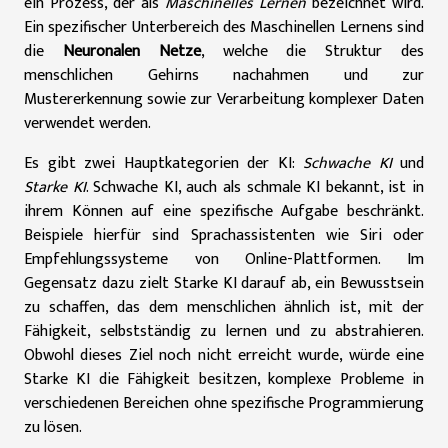
ein Prozess, der als
Maschinelles Lernen
bezeichnet wird.
Ein spezifischer Unterbereich des Maschinellen Lernens sind
die
Neuronalen Netze
, welche die Struktur des
menschlichen Gehirns nachahmen und zur
Mustererkennung sowie zur Verarbeitung komplexer Daten
verwendet werden.
Es gibt zwei Hauptkategorien der KI:
Schwache KI
und
Starke KI
. Schwache KI, auch als schmale KI bekannt, ist in
ihrem Können auf eine spezifische Aufgabe beschränkt.
Beispiele hierfür sind Sprachassistenten wie Siri oder
Empfehlungssysteme von Online-Plattformen. Im
Gegensatz dazu zielt Starke KI darauf ab, ein Bewusstsein
zu schaffen, das dem menschlichen ähnlich ist, mit der
Fähigkeit, selbstständig zu lernen und zu abstrahieren.
Obwohl dieses Ziel noch nicht erreicht wurde, würde eine
Starke KI die Fähigkeit besitzen, komplexe Probleme in
verschiedenen Bereichen ohne spezifische Programmierung
zu lösen.