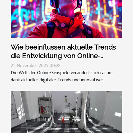
Wie beeinflussen aktuelle Trends
die Entwicklung von Online-
Sexspielen?
21. November 2025 00:28
Die Welt der Online-Sexspiele verändert sich rasant
dank aktueller digitaler Trends und innovativer...