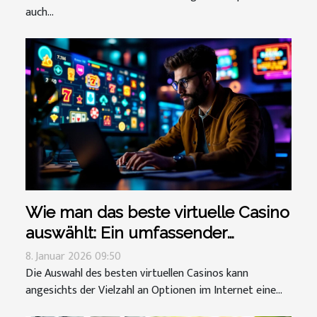
auch...
Wie man das beste virtuelle Casino
auswählt: Ein umfassender
Leitfaden
8. Januar 2026 09:50
Die Auswahl des besten virtuellen Casinos kann
angesichts der Vielzahl an Optionen im Internet eine...