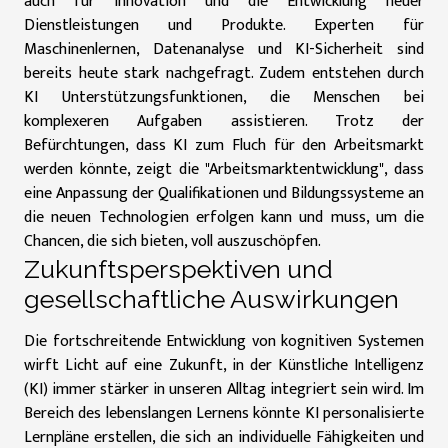
auch für Innovation und die Entwicklung neuer
Dienstleistungen und Produkte. Experten für
Maschinenlernen, Datenanalyse und KI-Sicherheit sind
bereits heute stark nachgefragt. Zudem entstehen durch
KI Unterstützungsfunktionen, die Menschen bei
komplexeren Aufgaben assistieren. Trotz der
Befürchtungen, dass KI zum Fluch für den Arbeitsmarkt
werden könnte, zeigt die "Arbeitsmarktentwicklung", dass
eine Anpassung der Qualifikationen und Bildungssysteme an
die neuen Technologien erfolgen kann und muss, um die
Chancen, die sich bieten, voll auszuschöpfen.
Zukunftsperspektiven und
gesellschaftliche Auswirkungen
Die fortschreitende Entwicklung von kognitiven Systemen
wirft Licht auf eine Zukunft, in der Künstliche Intelligenz
(KI) immer stärker in unseren Alltag integriert sein wird. Im
Bereich des lebenslangen Lernens könnte KI personalisierte
Lernpläne erstellen, die sich an individuelle Fähigkeiten und