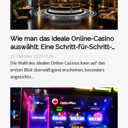
Wie man das ideale Online-Casino
auswählt: Eine Schritt-für-Schritt-
Anleitung
22. Oktober 2025 11:26
Die Wahl des idealen Online-Casinos kann auf den
ersten Blick überwältigend erscheinen, besonders
angesichts...