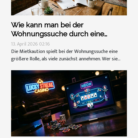
Wie kann man bei der
Wohnungssuche durch eine
Mietkaution profitieren?
13. April 2026 02:16
Die Mietkaution spielt bei der Wohnungssuche eine
größere Rolle, als viele zunächst annehmen. Wer sie...