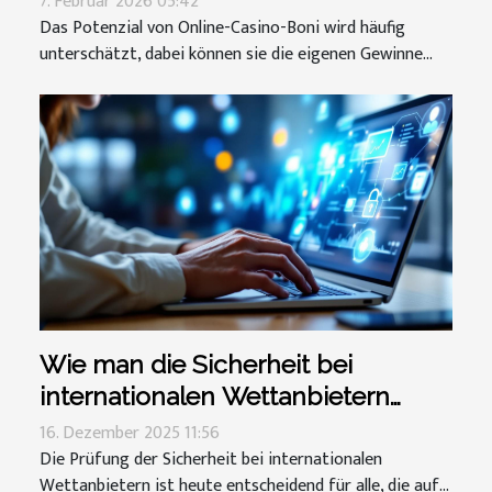
7. Februar 2026 05:42
Das Potenzial von Online-Casino-Boni wird häufig
unterschätzt, dabei können sie die eigenen Gewinne...
Wie man die Sicherheit bei
internationalen Wettanbietern
prüft?
16. Dezember 2025 11:56
Die Prüfung der Sicherheit bei internationalen
Wettanbietern ist heute entscheidend für alle, die auf...