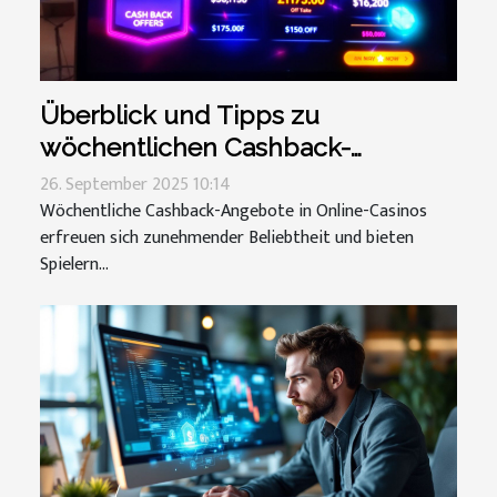
Überblick und Tipps zu
wöchentlichen Cashback-
Angeboten in Casinos
26. September 2025 10:14
Wöchentliche Cashback-Angebote in Online-Casinos
erfreuen sich zunehmender Beliebtheit und bieten
Spielern...