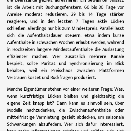
die Leerstände gezielt adressieren. Ein bewährter Ansatz
ist die Arbeit mit Buchungsfenstern: 60 bis 30 Tage vor
Anreise moderat reduzieren, 29 bis 14 Tage stärker
reagieren, und in den letzten 7 Tagen aktiv Lücken
schließen, allerdings nur bis zum Mindestpreis. Parallel lässt
sich die Aufenthaltsdauer steuern, etwa indem kurze
Aufenthalte in schwachen Wochen erlaubt werden, während
in Hochzeiten längere Mindestaufenthalte die Auslastung
effizienter machen. Wer zusätzlich mehrere Kanäle
bespielt, sollte Parität und Synchronisierung im Blick
behalten, weil ein Preischaos zwischen Plattformen
Vertrauen kostet und Rückfragen produziert.
Manche Eigentümer stehen vor einer weiteren Frage: Was,
wenn kurzfristige Lücken bleiben und gleichzeitig die
eigene Zeit knapp ist? Dann kann es sinnvoll sein, über
Modelle nachzudenken, die Zwischenaufenthalte oder
mittelfristige Vermietung gezielt abdecken, um saisonale
Schwankungen abzufedern. Wer sich dafür interessiert,