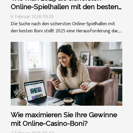
Online-Spielhallen mit den besten
Boni findet
9. Februar 2026 09:29
Die Suche nach den sichersten Online-Spielhallen mit
den besten Boni stellt 2025 eine Herausforderung dar,...
Wie maximieren Sie Ihre Gewinne
mit Online-Casino-Boni?