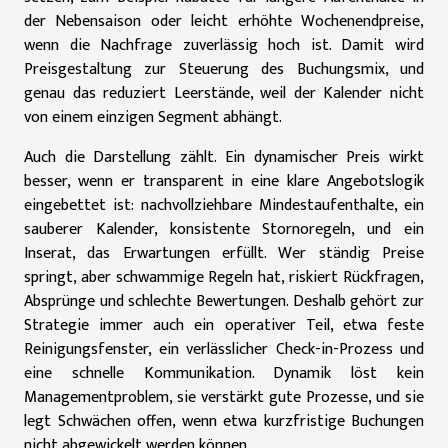
der Nebensaison oder leicht erhöhte Wochenendpreise,
wenn die Nachfrage zuverlässig hoch ist. Damit wird
Preisgestaltung zur Steuerung des Buchungsmix, und
genau das reduziert Leerstände, weil der Kalender nicht
von einem einzigen Segment abhängt.
Auch die Darstellung zählt. Ein dynamischer Preis wirkt
besser, wenn er transparent in eine klare Angebotslogik
eingebettet ist: nachvollziehbare Mindestaufenthalte, ein
sauberer Kalender, konsistente Stornoregeln, und ein
Inserat, das Erwartungen erfüllt. Wer ständig Preise
springt, aber schwammige Regeln hat, riskiert Rückfragen,
Absprünge und schlechte Bewertungen. Deshalb gehört zur
Strategie immer auch ein operativer Teil, etwa feste
Reinigungsfenster, ein verlässlicher Check-in-Prozess und
eine schnelle Kommunikation. Dynamik löst kein
Managementproblem, sie verstärkt gute Prozesse, und sie
legt Schwächen offen, wenn etwa kurzfristige Buchungen
nicht abgewickelt werden können.