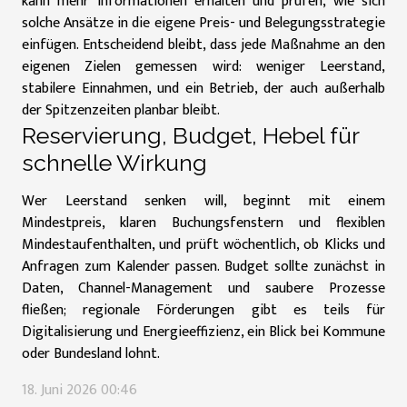
kann
mehr Informationen erhalten
und prüfen, wie sich
solche Ansätze in die eigene Preis- und Belegungsstrategie
einfügen. Entscheidend bleibt, dass jede Maßnahme an den
eigenen Zielen gemessen wird: weniger Leerstand,
stabilere Einnahmen, und ein Betrieb, der auch außerhalb
der Spitzenzeiten planbar bleibt.
Reservierung, Budget, Hebel für
schnelle Wirkung
Wer Leerstand senken will, beginnt mit einem
Mindestpreis, klaren Buchungsfenstern und flexiblen
Mindestaufenthalten, und prüft wöchentlich, ob Klicks und
Anfragen zum Kalender passen. Budget sollte zunächst in
Daten, Channel-Management und saubere Prozesse
fließen; regionale Förderungen gibt es teils für
Digitalisierung und Energieeffizienz, ein Blick bei Kommune
oder Bundesland lohnt.
18. Juni 2026 00:46