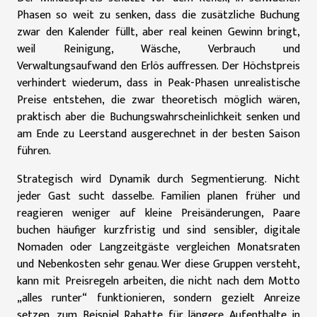
Phasen so weit zu senken, dass die zusätzliche Buchung
zwar den Kalender füllt, aber real keinen Gewinn bringt,
weil Reinigung, Wäsche, Verbrauch und
Verwaltungsaufwand den Erlös auffressen. Der Höchstpreis
verhindert wiederum, dass in Peak-Phasen unrealistische
Preise entstehen, die zwar theoretisch möglich wären,
praktisch aber die Buchungswahrscheinlichkeit senken und
am Ende zu Leerstand ausgerechnet in der besten Saison
führen.
Strategisch wird Dynamik durch Segmentierung. Nicht
jeder Gast sucht dasselbe. Familien planen früher und
reagieren weniger auf kleine Preisänderungen, Paare
buchen häufiger kurzfristig und sind sensibler, digitale
Nomaden oder Langzeitgäste vergleichen Monatsraten
und Nebenkosten sehr genau. Wer diese Gruppen versteht,
kann mit Preisregeln arbeiten, die nicht nach dem Motto
„alles runter“ funktionieren, sondern gezielt Anreize
setzen, zum Beispiel Rabatte für längere Aufenthalte in