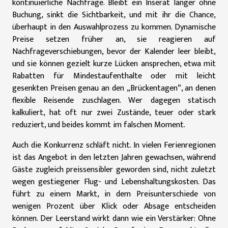
kontinuierliche Nachfrage. Bleibt ein Inserat länger ohne
Buchung, sinkt die Sichtbarkeit, und mit ihr die Chance,
überhaupt in den Auswahlprozess zu kommen. Dynamische
Preise setzen früher an, sie reagieren auf
Nachfrageverschiebungen, bevor der Kalender leer bleibt,
und sie können gezielt kurze Lücken ansprechen, etwa mit
Rabatten für Mindestaufenthalte oder mit leicht
gesenkten Preisen genau an den „Brückentagen“, an denen
flexible Reisende zuschlagen. Wer dagegen statisch
kalkuliert, hat oft nur zwei Zustände, teuer oder stark
reduziert, und beides kommt im falschen Moment.
Auch die Konkurrenz schläft nicht. In vielen Ferienregionen
ist das Angebot in den letzten Jahren gewachsen, während
Gäste zugleich preissensibler geworden sind, nicht zuletzt
wegen gestiegener Flug- und Lebenshaltungskosten. Das
führt zu einem Markt, in dem Preisunterschiede von
wenigen Prozent über Klick oder Absage entscheiden
können. Der Leerstand wirkt dann wie ein Verstärker: Ohne