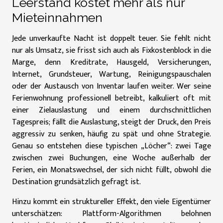
Leerstand kostet mehr als nur
Mieteinnahmen
Jede unverkaufte Nacht ist doppelt teuer. Sie fehlt nicht
nur als Umsatz, sie frisst sich auch als Fixkostenblock in die
Marge, denn Kreditrate, Hausgeld, Versicherungen,
Internet, Grundsteuer, Wartung, Reinigungspauschalen
oder der Austausch von Inventar laufen weiter. Wer seine
Ferienwohnung professionell betreibt, kalkuliert oft mit
einer Zielauslastung und einem durchschnittlichen
Tagespreis; fällt die Auslastung, steigt der Druck, den Preis
aggressiv zu senken, häufig zu spät und ohne Strategie.
Genau so entstehen diese typischen „Löcher“: zwei Tage
zwischen zwei Buchungen, eine Woche außerhalb der
Ferien, ein Monatswechsel, der sich nicht füllt, obwohl die
Destination grundsätzlich gefragt ist.
Hinzu kommt ein struktureller Effekt, den viele Eigentümer
unterschätzen: Plattform-Algorithmen belohnen