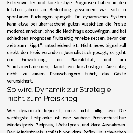
Extremwetter und kurzfristige Prognosen haben in den
letzten Jahren an Bedeutung gewonnen, was sich in
spontanen Buchungen spiegelt. Ein dynamisches System
kann etwa bei überraschend guten Aussichten die Preise
moderat anheben, ohne die Nachfrage abzuwürgen, und bei
schlechten Prognosen frühzeitig Anreize setzen, bevor der
Zeitraum „kippt“. Entscheidend ist: Nicht jedes Signal soll
direkt den Preis verändern. Journalistisch gesagt, es geht
um Gewichtung, um Plausibilität, und um
Schutzmechanismen, damit ein kurzfristiger Ausschlag
nicht zu einem Preisschlingern führt, das Gäste
verunsichert.
So wird Dynamik zur Strategie,
nicht zum Preiskrieg
Wer dynamisch bepreist, muss nicht billig sein. Die
wichtigste Leitplanke ist eine saubere Preisarchitektur:
Mindestpreis, Zielpreis, Höchstpreis, und klare Ausnahmen.
Der Mindestpreis schützt vor dem Reflex, in schwachen