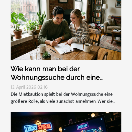
Wie kann man bei der
Wohnungssuche durch eine
Mietkaution profitieren?
13. April 2026 02:16
Die Mietkaution spielt bei der Wohnungssuche eine
größere Rolle, als viele zunächst annehmen. Wer sie...