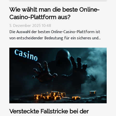
Wie wählt man die beste Online-
Casino-Plattform aus?
5. Dezember 2025 10:48
Die Auswahl der besten Online-Casino-Plattform ist
von entscheidender Bedeutung für ein sicheres und...
Versteckte Fallstricke bei der