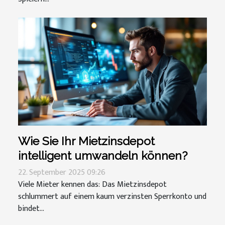
Wie Sie Ihr Mietzinsdepot
intelligent umwandeln können?
22. September 2025 09:26
Viele Mieter kennen das: Das Mietzinsdepot
schlummert auf einem kaum verzinsten Sperrkonto und
bindet...