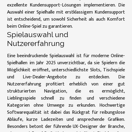
exzellente Kundensupport-Lösungen implementieren. Die
Auswahl einer Spielhalle mit erstklassigem Kundensupport
ist entscheidend, um sowohl Sicherheit als auch Komfort
beim Online-Spiel zu garantieren.
Spielauswahl und
Nutzererfahrung
Eine beeindruckende Spielauswahl ist für moderne Online-
Spielhallen im Jahr 2025 unverzichtbar, da sie Spielern die
Möglichkeit eröffnet, unterschiedlichste Slots, Tischspiele
und Live-Dealer-Angebote zu entdecken. Die
Nutzererfahrung profitiert erheblich von einer gut
strukturierten Navigation, die es ermöglicht,
Lieblingsspiele schnell zu finden und verschiedene
Kategorien ohne Umwege zu erkunden. Hochwertige
Softwarequalität ist dabei das Rückgrat für reibungslose
Abläufe, kurze Ladezeiten und ansprechende Grafiken.
Besonders betont der führende UX-Designer der Branche,