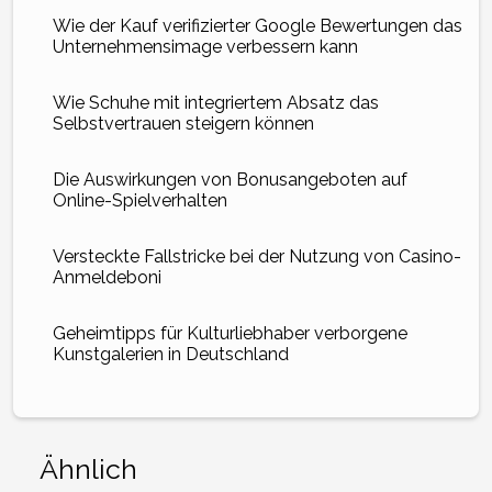
Wie der Kauf verifizierter Google Bewertungen das
Unternehmensimage verbessern kann
Wie Schuhe mit integriertem Absatz das
Selbstvertrauen steigern können
Die Auswirkungen von Bonusangeboten auf
Online-Spielverhalten
Versteckte Fallstricke bei der Nutzung von Casino-
Anmeldeboni
Geheimtipps für Kulturliebhaber verborgene
Kunstgalerien in Deutschland
Ähnlich