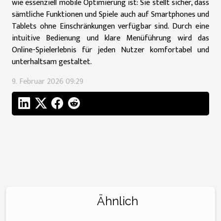
wie essenziell mobile Optimierung ist: Sie stellt sicher, dass
sämtliche Funktionen und Spiele auch auf Smartphones und
Tablets ohne Einschränkungen verfügbar sind. Durch eine
intuitive Bedienung und klare Menüführung wird das
Online-Spielerlebnis für jeden Nutzer komfortabel und
unterhaltsam gestaltet.
9. Februar 2026 09:29
Ähnlich