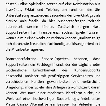
besten Online-Spielhallen setzen auf eine Kombination aus
Live-Chat, E-Mail und Telefon, um rund um die Uhr
Unterstützung anzubieten. Besonders der Live-Chat gilt als
direkte Anlaufstelle, da hier Supportanfragen zeitnah
bearbeitet werden können. Zusätzlich sorgen klare
Supportzeiten für Transparenz, sodass Spieler wissen,
wann sie mit einer Reaktion rechnen können. Qualität zeigt
sich daran, wie freundlich, fachkundig und lösungsorientiert
die Mitarbeiter agieren.
Branchenerfahrene Service-Experten betonen, dass
Supportzeiten ein Fachbegriff sind, der die tägliche oder
wöchentliche Erreichbarkeit des Kundensupports
beschreibt. Anbieter mit großzügigen Servicezeiten und
verschiedenen Kanälen gewährleisten eine verlässliche
Umgebung, in der Spieler ihre Anliegen unkompliziert klären
können. Wer nach einer modernen Plattform sucht, die
Wert auf einen hochwertigen Support legt, findet unter
Platin Casino Alternative
ein Beispiel für Anbieter, die