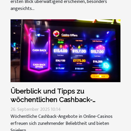
ersten Blick überwältigend erscheinen, besonders
angesichts...
Überblick und Tipps zu
wöchentlichen Cashback-
Angeboten in Casinos
26. September 2025 10:14
Wöchentliche Cashback-Angebote in Online-Casinos
erfreuen sich zunehmender Beliebtheit und bieten
Spielern...